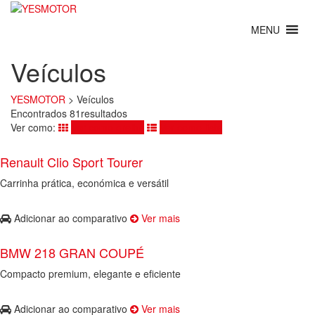
Veículos
YESMOTOR
>
Veículos
Encontrados 81resultados
Ver como:
Ver como grelha
Ver como lista
Renault Clio Sport Tourer
Carrinha prática, económica e versátil
Adicionar ao comparativo
Ver mais
BMW 218 GRAN COUPÉ
Compacto premium, elegante e eficiente
Adicionar ao comparativo
Ver mais