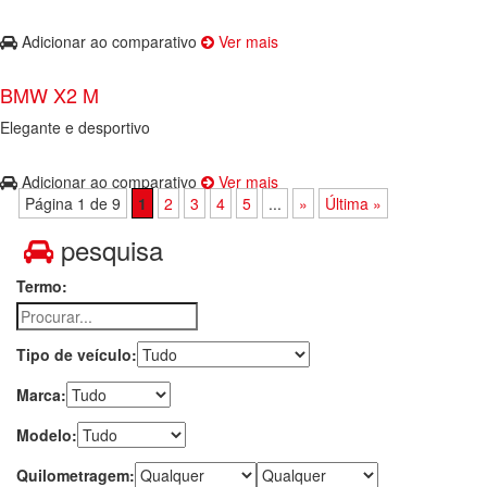
Adicionar ao comparativo
Ver mais
BMW X2 M
Elegante e desportivo
Adicionar ao comparativo
Ver mais
Página 1 de 9
1
2
3
4
5
...
»
Última »
pesquisa
Termo:
Tipo de veículo:
Marca:
Modelo:
Quilometragem: