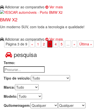
Adicionar ao comparativo
Ver mais
BMW X2
Um moderno SUV, com toda a tecnologia e qualidade!
Adicionar ao comparativo
Ver mais
Página 3 de 9
«
1
2
3
4
5
...
»
Última »
pesquisa
Termo:
Tipo de veículo:
Marca:
Modelo:
Quilometragem: