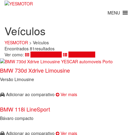
Veículos
YESMOTOR
>
Veículos
Encontrados 81resultados
Ver como:
Ver como grelha
Ver como lista
BMW 730d Xdrive Limousine
Versão Limousine
Adicionar ao comparativo
Ver mais
BMW 118i LineSport
Bávaro compacto
Adicionar ao comparativo
Ver mais