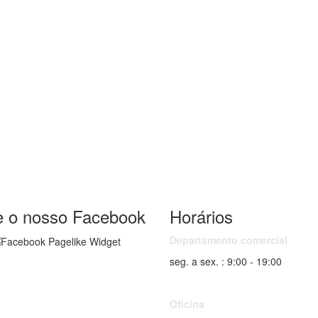
te o nosso Facebook
Horários
Departamento comercial
seg. a sex. : 9:00 - 19:00
Oficina