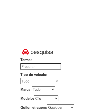
VEÍCULOS
GALERIA
CONTACTOS
pesquisa
Termo:
Tipo de veículo:
Marca:
Modelo:
Quilometragem: