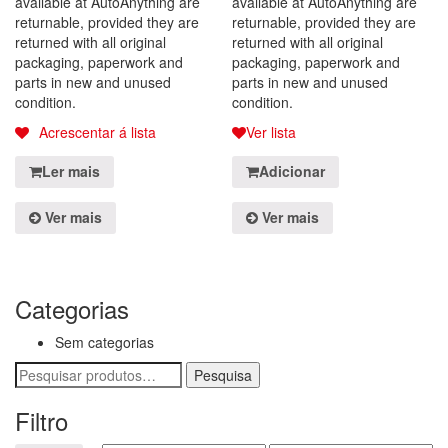
available at AutoAnything are
available at AutoAnything are
returnable, provided they are
returnable, provided they are
returned with all original
returned with all original
packaging, paperwork and
packaging, paperwork and
parts in new and unused
parts in new and unused
condition.
condition.
Acrescentar á lista
Ver lista
Ler mais
Adicionar
Ver mais
Ver mais
Categorias
Sem categorias
Pesquisar
por:
Filtro