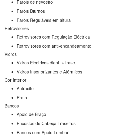
Farois de nevoeiro
Faróis Diurnos
Faróis Reguláveis em altura
Retrovisores
Retrovisores com Regulação Eléctrica
Retrovisores com anti-encandeamento
Vidros
Vidros Eléctricos diant. + trase.
Vidros Insonorizantes e Atérmicos
Cor Interior
Antracite
Preto
Bancos
Apoio de Braço
Encostos de Cabeça Traseiros
Bancos com Apoio Lombar