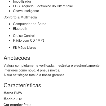
Imobilizador
EDS Bloqueio Electrónico do Diferencial
Chave inteligente
Conforto & Multimédia
Computador de Bordo
Bluetooth
Cruise Control
Rádio com CD / MP3
Kit Mãos Livres
Anotações
Viatura completamente verificada, mecânica e electronicamente.
Interiores como novo, 4 pneus novos.
A sua satisfação total é a nossa garantia.
Características
Marca
BMW
Modelo
318
Cor exterior
Preto