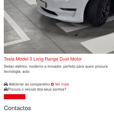
Tesla Model 3 Long Range Dual Motor
Sedan elétrico, moderno e inovador, perfeito para quem procura
tecnologia, auto
Adicionar ao comparativo
Ver mais
Procura o veículo dos seus sonhos?
Contacte-nos
Contactos