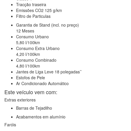
Tracção
traseira
Emissões CO2
125 g/km
Filtro de Particulas
Garantia de Stand (incl. no preço)
12 Meses
Consumo Urbano
5,80 l/100km
Consumo Extra Urbano
4,20 l/100km
Consumo Combinado
4,80 l/100km
Jantes de Liga Leve
18 polegadas’’
Estofos
de Pele
Ar Condicionado Automático
Este veículo vem com:
Extras exteriores
Barras de Tejadilho
Acabamentos em alumínio
Faróis