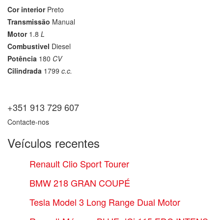
Cor interior
Preto
Transmissão
Manual
Motor
1.8
L
Combustivel
Diesel
Potência
180
CV
Cilindrada
1799
c.c.
+351 913 729 607
Contacte-nos
Veículos recentes
Renault Clio Sport Tourer
BMW 218 GRAN COUPÉ
Tesla Model 3 Long Range Dual Motor