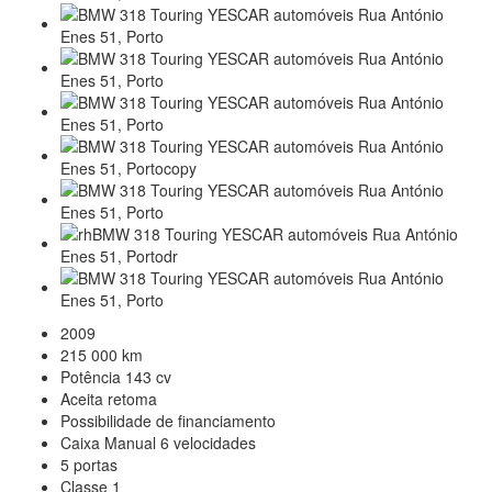
2009
215 000 km
Potência
143 cv
Aceita retoma
Possibilidade de financiamento
Caixa
Manual
6 velocidades
5 portas
Classe 1