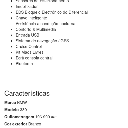
Sensores de Estacionamento
Imobilizador
EDS Bloqueio Electrónico do Diferencial
Chave inteligente
Assistência à condução nocturna
Conforto & Multimédia
Entrada USB
Sistema de navegação / GPS
Cruise Control
Kit Mãos Livres
Ecrã consola central
Bluetooth
Características
Marca
BMW
Modelo
330
Quilometragem
196 900
km
Cor exterior
Branco