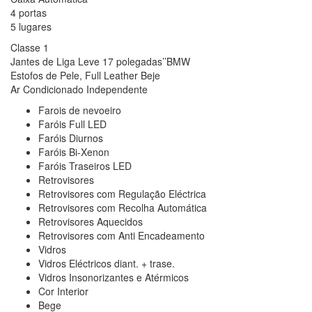
4 portas
5 lugares
Classe 1
Jantes de Liga Leve 17 polegadas’’BMW
Estofos de Pele, Full Leather Beje
Ar Condicionado Independente
Farois de nevoeiro
Faróis Full LED
Faróis Diurnos
Faróis Bi-Xenon
Faróis Traseiros LED
Retrovisores
Retrovisores com Regulação Eléctrica
Retrovisores com Recolha Automática
Retrovisores Aquecidos
Retrovisores com Anti Encadeamento
Vidros
Vidros Eléctricos diant. + trase.
Vidros Insonorizantes e Atérmicos
Cor Interior
Bege