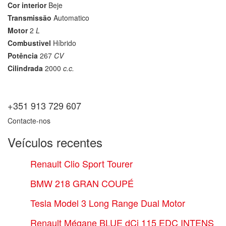
Cor interior
Beje
Transmissão
Automatico
Motor
2
L
Combustivel
Híbrido
Potência
267
CV
Cilindrada
2000
c.c.
+351 913 729 607
Contacte-nos
Veículos recentes
Renault Clio Sport Tourer
BMW 218 GRAN COUPÉ
Tesla Model 3 Long Range Dual Motor
Renault Mégane BLUE dCi 115 EDC INTENS