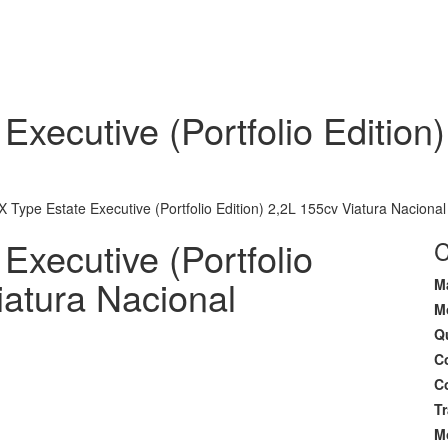
EMPRESA
Executive (Portfolio Edition
X Type Estate Executive (Portfolio Edition) 2,2L 155cv Viatura Nacional
Executive (Portfolio
C
iatura Nacional
M
M
Q
Co
Co
T
M