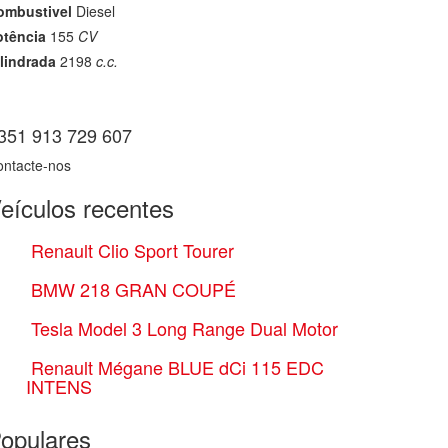
ombustivel
Diesel
otência
155
CV
lindrada
2198
c.c.
351 913 729 607
ontacte-nos
eículos recentes
Renault Clio Sport Tourer
BMW 218 GRAN COUPÉ
Tesla Model 3 Long Range Dual Motor
Renault Mégane BLUE dCi 115 EDC
INTENS
opulares