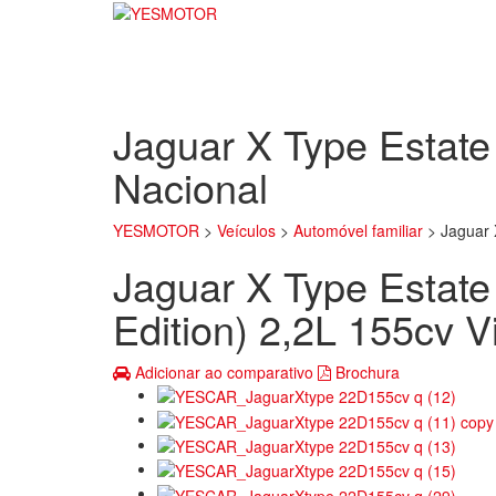
Jaguar X Type Estate 
Nacional
YESMOTOR
>
Veículos
>
Automóvel familiar
>
Jaguar 
Jaguar X Type Estate 
Edition) 2,2L 155cv V
Adicionar ao comparativo
Brochura