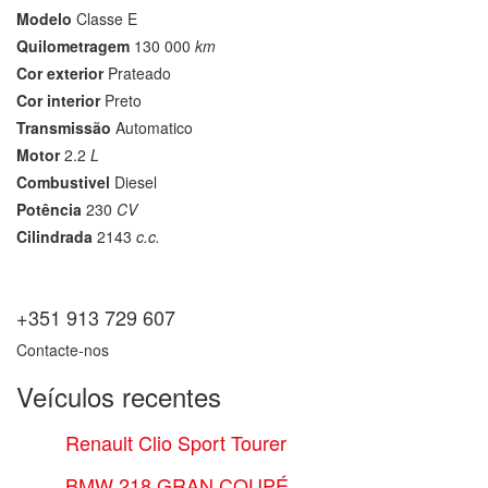
Modelo
Classe E
Quilometragem
130 000
km
Cor exterior
Prateado
Cor interior
Preto
Transmissão
Automatico
Motor
2.2
L
Combustivel
Diesel
Potência
230
CV
Cilindrada
2143
c.c.
+351 913 729 607
Contacte-nos
Veículos recentes
Renault Clio Sport Tourer
BMW 218 GRAN COUPÉ