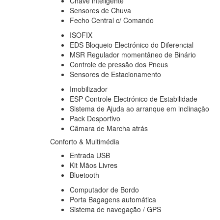
Chave inteligente
Sensores de Chuva
Fecho Central c/ Comando
ISOFIX
EDS Bloqueio Electrónico do Diferencial
MSR Regulador momentâneo de Binário
Controle de pressão dos Pneus
Sensores de Estacionamento
Imobilizador
ESP Controle Electrónico de Estabilidade
Sistema de Ajuda ao arranque em inclinação
Pack Desportivo
Câmara de Marcha atrás
Conforto & Multimédia
Entrada USB
Kit Mãos Livres
Bluetooth
Computador de Bordo
Porta Bagagens automática
Sistema de navegação / GPS