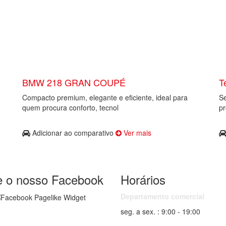
BMW 218 GRAN COUPÉ
T
Compacto premium, elegante e eficiente, ideal para
Se
quem procura conforto, tecnol
pr
Adicionar ao comparativo
Ver mais
te o nosso Facebook
Horários
Departamento comercial
seg. a sex. : 9:00 - 19:00