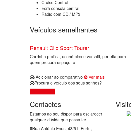
Cruise Control
Ecrã consola central
Rádio com CD / MP3
Veículos semelhantes
Renault Clio Sport Tourer
Carrinha prática, económica e versátil, perfeita para
quem procura espaço, e
Adicionar ao comparativo
Ver mais
Procura o veículo dos seus sonhos?
Contacte-nos
Contactos
Visi
Estamos ao seu dispor para esclarecer
qualquer dúvida que possa ter.
Rua António Enes, 43/51, Porto,