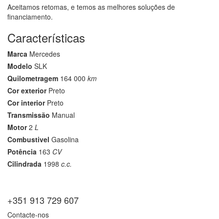
Aceitamos retomas, e temos as melhores soluções de
financiamento.
Características
Marca
Mercedes
Modelo
SLK
Quilometragem
164 000
km
Cor exterior
Preto
Cor interior
Preto
Transmissão
Manual
Motor
2
L
Combustivel
Gasolina
Potência
163
CV
Cilindrada
1998
c.c.
+351 913 729 607
Contacte-nos