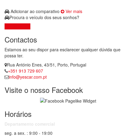
Adicionar ao comparativo
Ver mais
Procura o veículo dos seus sonhos?
Contacte-nos
Contactos
Estamos ao seu dispor para esclarecer qualquer dúvida que
possa ter.
Rua António Enes, 43/51, Porto, Portugal
+351 913 729 607
info@yescar.com.pt
Visite o nosso Facebook
Horários
Departamento comercial
seg. a sex. : 9:00 - 19:00